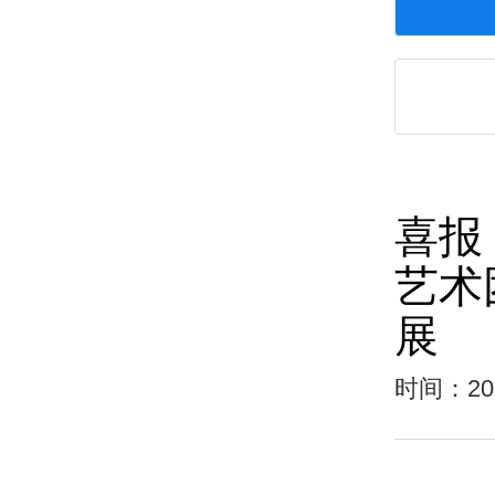
喜报
艺术
展
时间：202