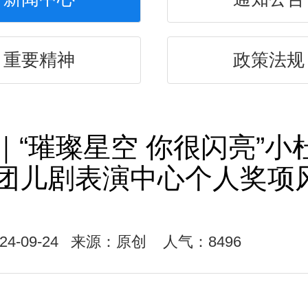
重要精神
政策法规
｜“璀璨星空 你很闪亮”小
团儿剧表演中心个人奖项
4-09-24
来源：原创
人气：8496