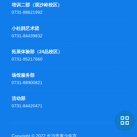
培训二部（观沙岭校区）
0731-88621992
小杜鹃艺术团
0731-84439832
拓展体验部（24品校区）
0731-85217660
场馆服务部
0731-88900821
活动部
0731-84420471
Copyright © 2022 长沙市青少年宫